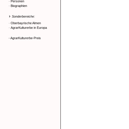
·
Personen
·
Biographien
Sonderbereiche:
·
Oberbayrische Almen
·
AgrarKulturerbe in Europa
- AgrarKulturerbe-Preis