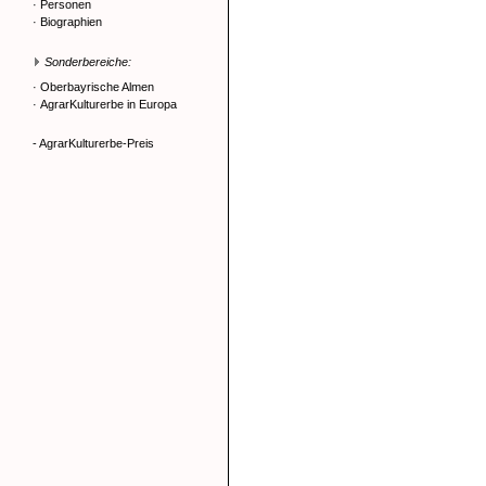
·
Personen
·
Biographien
Sonderbereiche:
·
Oberbayrische Almen
·
AgrarKulturerbe in Europa
- AgrarKulturerbe-Preis