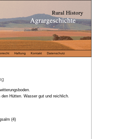
rrecht
Haftung
Kontakt
Datenschutz
ng
rwitterungsboden.
 den Hütten. Wasser gut und reichlich.
gsalm (4)