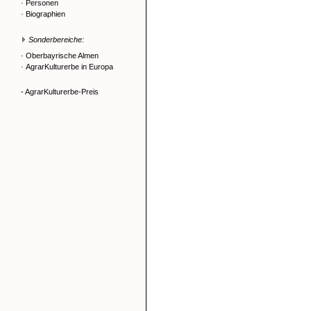
·
Personen
·
Biographien
Sonderbereiche:
·
Oberbayrische Almen
·
AgrarKulturerbe in Europa
- AgrarKulturerbe-Preis