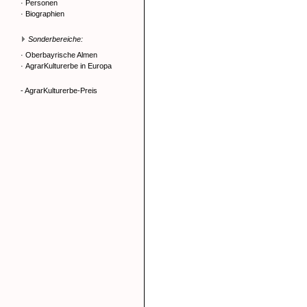
·
Personen
·
Biographien
Sonderbereiche:
·
Oberbayrische Almen
·
AgrarKulturerbe in Europa
- AgrarKulturerbe-Preis