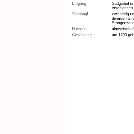
Eingang
Südgiebel und
erschlossen
Vouhaagl
zweiseitig 
diversen Str
Stangenzaun
Nutzung
almwirtschaf
Geschichte
um 1700 geb