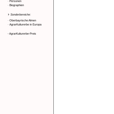
·
Personen
·
Biographien
Sonderbereiche:
·
Oberbayrische Almen
·
AgrarKulturerbe in Europa
- AgrarKulturerbe-Preis