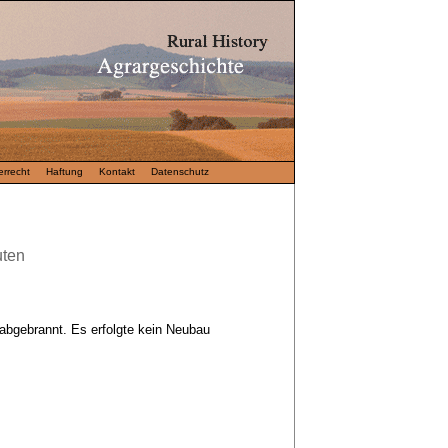
rrecht
Haftung
Kontakt
Datenschutz
uten
abgebrannt. Es erfolgte kein Neubau