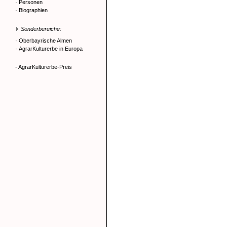
·
Personen
·
Biographien
Sonderbereiche:
·
Oberbayrische Almen
·
AgrarKulturerbe in Europa
- AgrarKulturerbe-Preis