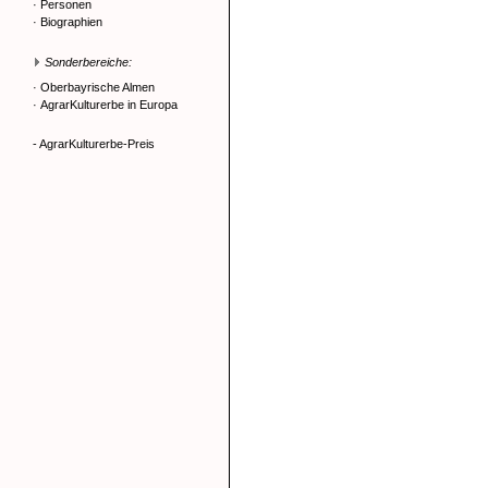
·
Personen
·
Biographien
Sonderbereiche:
·
Oberbayrische Almen
·
AgrarKulturerbe in Europa
- AgrarKulturerbe-Preis