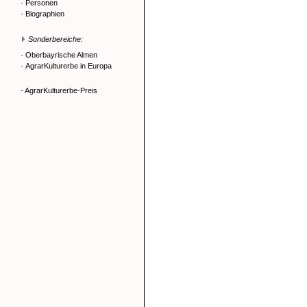
·
Personen
·
Biographien
Sonderbereiche:
·
Oberbayrische Almen
·
AgrarKulturerbe in Europa
- AgrarKulturerbe-Preis