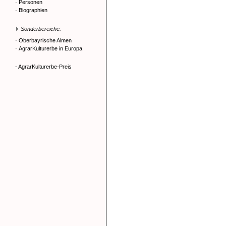
·
Personen
·
Biographien
Sonderbereiche:
·
Oberbayrische Almen
·
AgrarKulturerbe in Europa
- AgrarKulturerbe-Preis