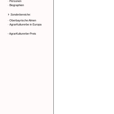
·
Personen
·
Biographien
Sonderbereiche:
·
Oberbayrische Almen
·
AgrarKulturerbe in Europa
- AgrarKulturerbe-Preis