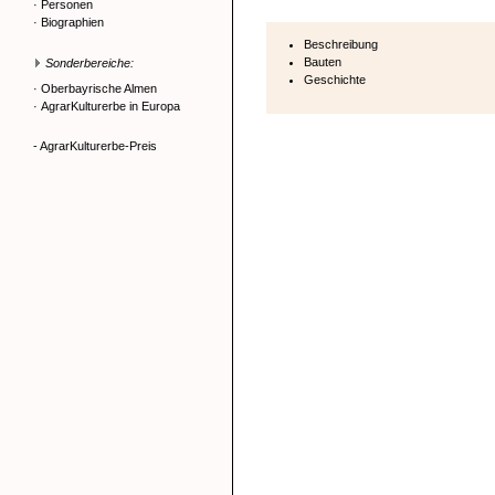
·
Personen
·
Biographien
Beschreibung
Bauten
Sonderbereiche:
Geschichte
·
Oberbayrische Almen
·
AgrarKulturerbe in Europa
- AgrarKulturerbe-Preis