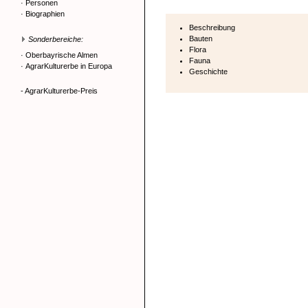
·
Personen
·
Biographien
Beschreibung
Bauten
Sonderbereiche:
Flora
·
Oberbayrische Almen
Fauna
·
AgrarKulturerbe in Europa
Geschichte
- AgrarKulturerbe-Preis