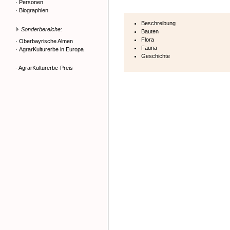
·
Personen
·
Biographien
Beschreibung
Sonderbereiche:
Bauten
Flora
·
Oberbayrische Almen
Fauna
·
AgrarKulturerbe in Europa
Geschichte
- AgrarKulturerbe-Preis