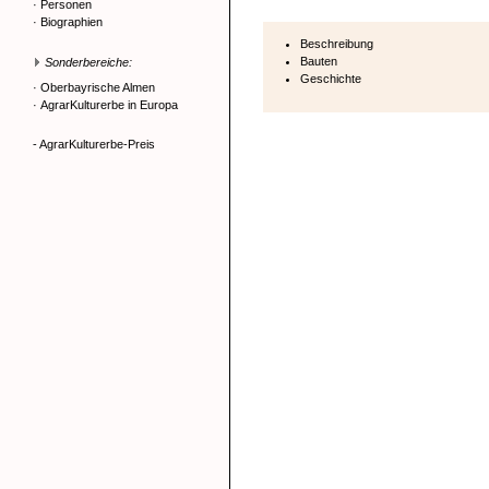
·
Personen
·
Biographien
Beschreibung
Bauten
Sonderbereiche:
Geschichte
·
Oberbayrische Almen
·
AgrarKulturerbe in Europa
- AgrarKulturerbe-Preis