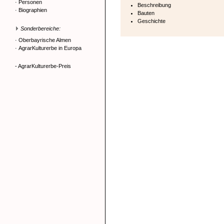
·
Personen
Beschreibung
·
Biographien
Bauten
Geschichte
Sonderbereiche:
·
Oberbayrische Almen
·
AgrarKulturerbe in Europa
- AgrarKulturerbe-Preis