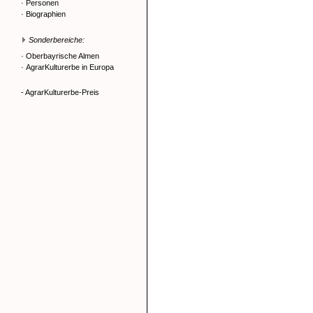
·
Personen
·
Biographien
Sonderbereiche:
·
Oberbayrische Almen
·
AgrarKulturerbe in Europa
- AgrarKulturerbe-Preis